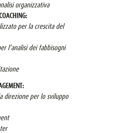
analisi organizzativa
COACHING:
zzato per la crescita del
er l’analisi dei fabbisogni
itazione
AGEMENT:
a direzione per lo sviluppo
ent
ter