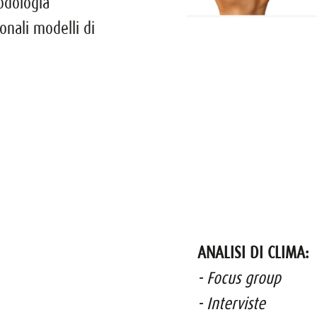
odologia
ionali modelli di
ANALISI DI CLIMA:
- Focus group
- Interviste