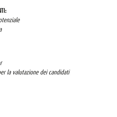
TI:
otenziale
a
r
er la valutazione dei candidati