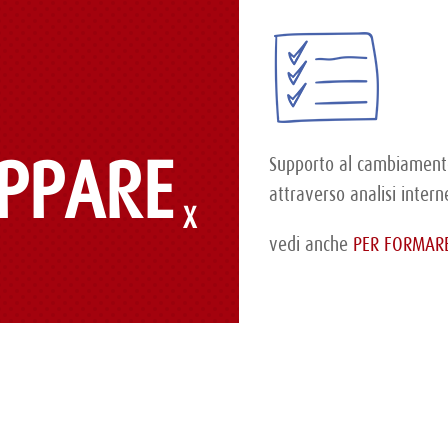
UPPARE
Supporto al cambiamento
attraverso analisi intern
vedi anche
PER FORMAR