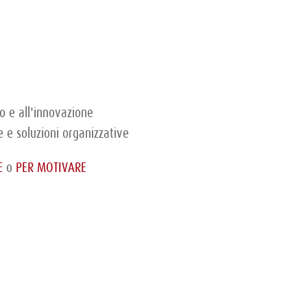
 e all'innovazione
e e soluzioni organizzative
E
o
PER MOTIVARE