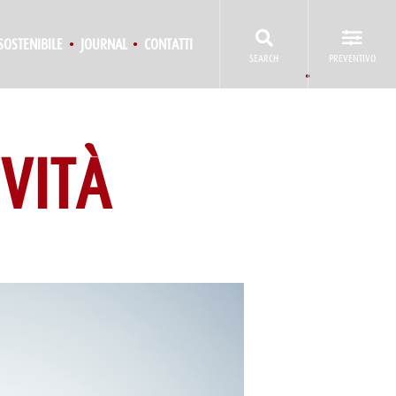
SOSTENIBILE
JOURNAL
CONTATTI
SEARCH
PREVENTIVO
IVITÀ