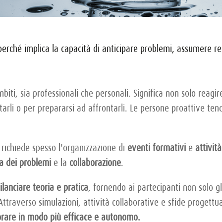
 perché implica la capacità di anticipare problemi, assumere 
mbiti, sia professionali che personali. Significa non solo rea
itarli o per prepararsi ad affrontarli. Le persone proattive ten
 richiede spesso l'organizzazione di
eventi formativi
e
attivit
a dei problemi
e la
collaborazione
.
ilanciare teoria e pratica
, fornendo ai partecipanti non solo g
ttraverso simulazioni, attività collaborative e sfide progettu
avorare in modo più efficace e autonomo.