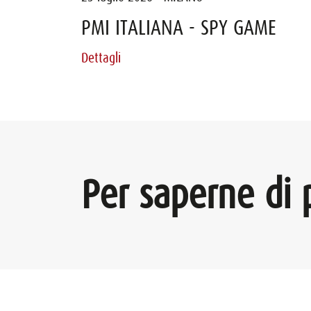
PMI ITALIANA - SPY GAME
Steward Leadership
Dettagli
Dettagli
Per saperne di 