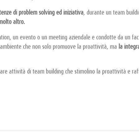
enze di problem solving ed iniziativa
, durante un team build
olto altro.
tion, un evento o un meeting aziendale e condotte da un facili
n ambiente che non solo promuove la proattività, ma
la integ
re attività di team building che stimolino la proattività e raff