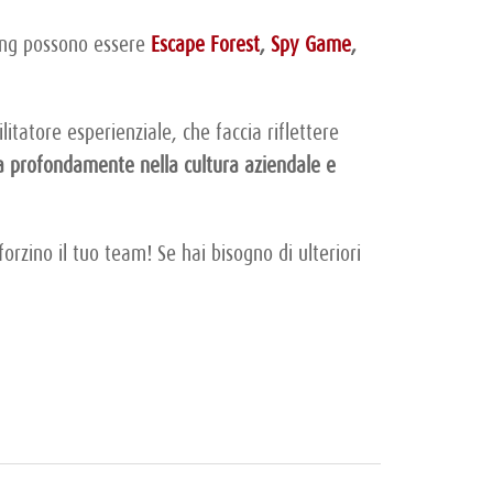
ing possono essere
Escape Forest
,
Spy Game
,
tatore esperienziale, che faccia riflettere
ra profondamente nella cultura aziendale e
orzino il tuo team! Se hai bisogno di ulteriori