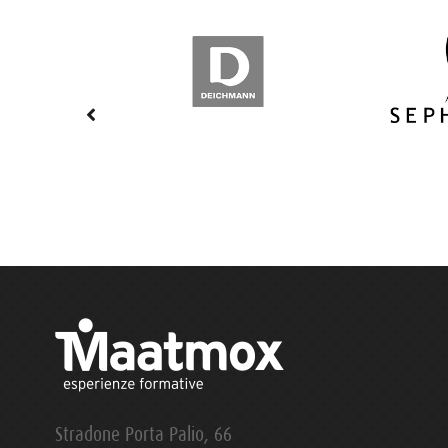
Stradone Porta Palio, 66