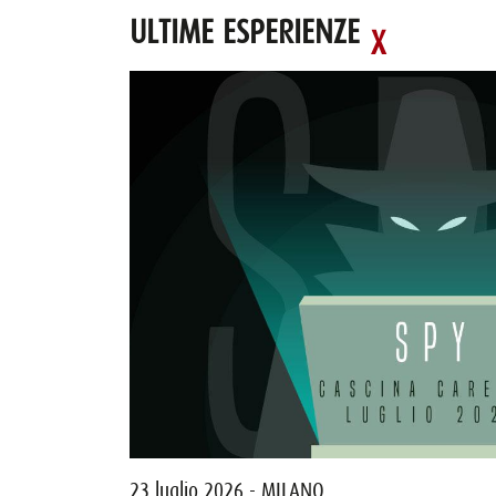
ULTIME ESPERIENZE
23 luglio 2026 - MILANO
maggio 2026