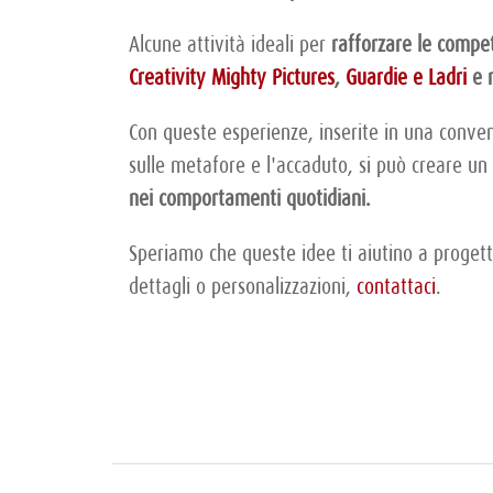
Alcune attività ideali per
rafforzare le compet
Creativity Mighty Pictures
,
Guardie e Ladri
e m
Con queste esperienze, inserite in una conven
sulle metafore e l'accaduto, si può creare u
nei comportamenti quotidiani.
Speriamo che queste idee ti aiutino a progetta
dettagli o personalizzazioni,
contattaci
.