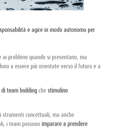
responsabilità e agire in modo autonomo per
gire ai problemi quando si presentano, ma
dono a essere più orientate verso il futuro e a
à di team building
che
stimolino
li strumenti concettuali, ma anche
ali, i team possono
imparare a prendere