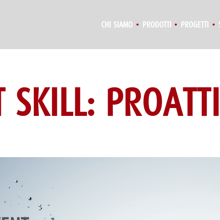
CHI SIAMO
PRODOTTI
PROGETTI
 SKILL: PROATT