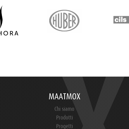
MAATMOX
Chi siamo
Prodotti
Progetti