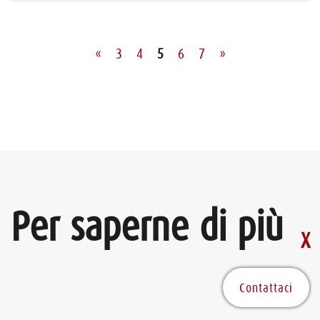
«
3
4
5
6
7
»
Per saperne di più
Contattaci