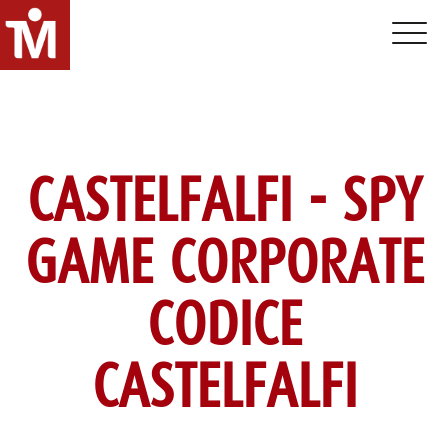
Toggle 
CASTELFALFI - SPY
GAME CORPORATE
CODICE
CASTELFALFI