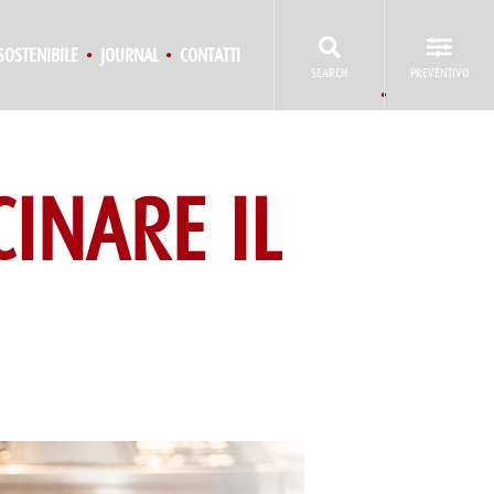
SOSTENIBILE
JOURNAL
CONTATTI
SEARCH
PREVENTIVO
INARE IL