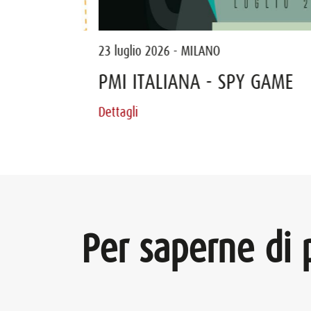
23 luglio 2026 - MILANO
maggio 2026
PMI ITALIANA - SPY GAME
Steward Leadership
Dettagli
Dettagli
Per saperne di 