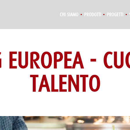
CHI SIAMO
PRODOTTI
PROGETTI
 EUROPEA - CUC
TALENTO