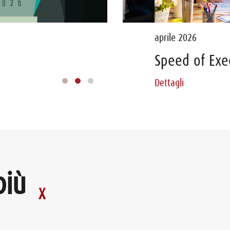
21 luglio 2026 - PARMA
aprile 2026
FARMACEUTICA - TEA
Speed of Executio
Dettagli
Dettagli
più