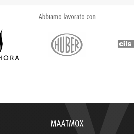
Abbiamo lavorato con
MAATMOX