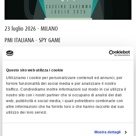
23 luglio 2026 - MILANO
2
PMI ITALIANA - SPY GAME
F
Dettagli
De
ULTIMI JOURNAL
Questo sito web utilizza i cookie
Utilizziamo i cookie per personalizzare contenuti ed annunci, per
fornire funzionalità dei social media e per analizzare il nostro
traffico. Condividiamo inoltre informazioni sul modo in cui utilizza il
nostro sito con i nostri partner che si occupano di analisi dei dati
web, pubblicità e social media, i quali potrebbero combinarle con
altre informazioni che ha fornito loro o che hanno raccolto dal suo
utilizzo dei loro servizi.
Mostra dettagli