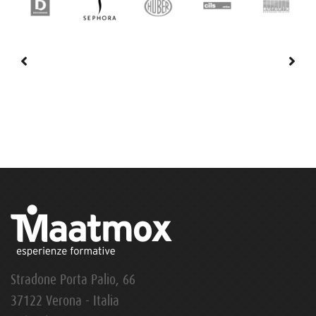
Stradone Porta Palio, 66
37122 Verona - Italia