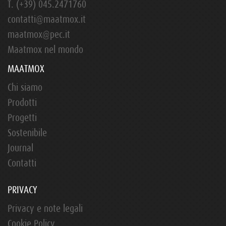
T.
(+39) 045.2471760
contatti@maatmox.it
maatmox@pec.it
Maatmox nel mondo
MAATMOX
Chi siamo
Prodotti
Progetti
Sostenibile
Journal
Contatti
PRIVACY
Privacy e note legali
Cookie Policy