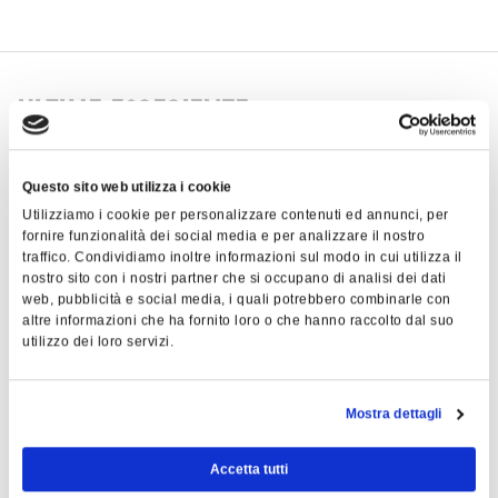
ULTIME ESPERIENZE
Questo sito web utilizza i cookie
Utilizziamo i cookie per personalizzare contenuti ed annunci, per
fornire funzionalità dei social media e per analizzare il nostro
traffico. Condividiamo inoltre informazioni sul modo in cui utilizza il
nostro sito con i nostri partner che si occupano di analisi dei dati
web, pubblicità e social media, i quali potrebbero combinarle con
altre informazioni che ha fornito loro o che hanno raccolto dal suo
utilizzo dei loro servizi.
Mostra dettagli
23 luglio 2026 - MILANO
2
Accetta tutti