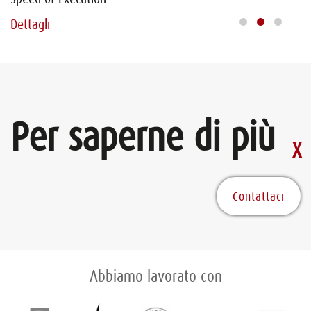
Dettagli
De
Per saperne di più
Contattaci
Abbiamo lavorato con