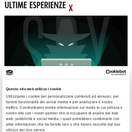
ULTIME ESPERIENZE
Questo sito web utilizza i cookie
Utilizziamo i cookie per personalizzare contenuti ed annunci, per
23 luglio 2026 - MILANO
2
fornire funzionalità dei social media e per analizzare il nostro
traffico. Condividiamo inoltre informazioni sul modo in cui utilizza il
PMI ITALIANA - SPY GAME
F
nostro sito con i nostri partner che si occupano di analisi dei dati
Dettagli
De
web, pubblicità e social media, i quali potrebbero combinarle con
altre informazioni che ha fornito loro o che hanno raccolto dal suo
utilizzo dei loro servizi.