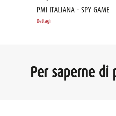
PMI ITALIANA - SPY GAME
Steward Leadership
Dettagli
Dettagli
Per saperne di 