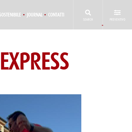
SOSTENIBILE
JOURNAL
CONTATTI
SEARCH
PREVENTIVO
 EXPRESS