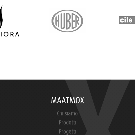
MAATMOX
Chi siamo
Prodotti
Progetti