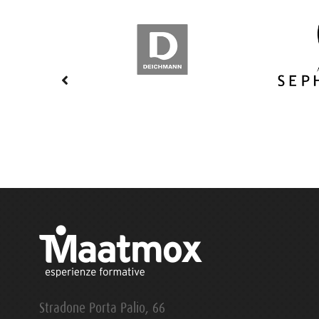
Stradone Porta Palio, 66