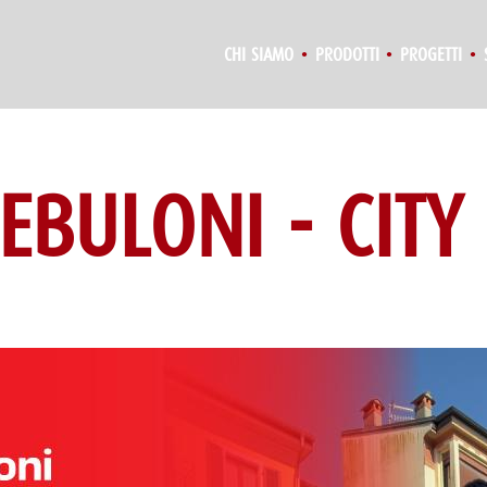
CHI SIAMO
PRODOTTI
PROGETTI
BULONI - CITY