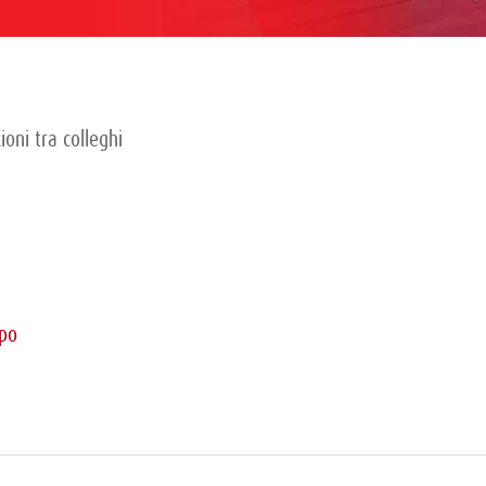
ioni tra colleghi
ppo