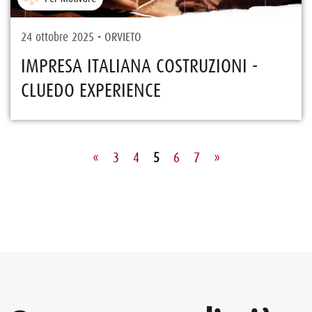
24 ottobre 2025 - ORVIETO
IMPRESA ITALIANA COSTRUZIONI -
CLUEDO EXPERIENCE
«
3
4
5
6
7
»