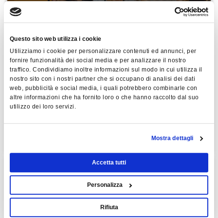
Questo sito web utilizza i cookie
Utilizziamo i cookie per personalizzare contenuti ed annunci, per
fornire funzionalità dei social media e per analizzare il nostro
Per Formare
traffico. Condividiamo inoltre informazioni sul modo in cui utilizza il
nostro sito con i nostri partner che si occupano di analisi dei dati
web, pubblicità e social media, i quali potrebbero combinarle con
11 novembre 2025 - VERONA
altre informazioni che ha fornito loro o che hanno raccolto dal suo
utilizzo dei loro servizi.
DISTRETTO SANITARIO - FORMAZIONE
ESPERIENZIALE 28 SFIDE
Mostra dettagli
Accetta tutti
Personalizza
Rifiuta